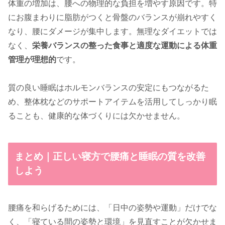
体重の増加は、腰への物理的な負担を増やす原因です。特
にお腹まわりに脂肪がつくと骨盤のバランスが崩れやすく
なり、腰にダメージが集中します。無理なダイエットでは
なく、
栄養バランスの整った食事と適度な運動による体重
管理が理想的
です。
質の良い睡眠はホルモンバランスの安定にもつながるた
め、整体枕などのサポートアイテムを活用してしっかり眠
ることも、健康的な体づくりには欠かせません。
まとめ｜正しい寝方で腰痛と睡眠の質を改善
しよう
腰痛を和らげるためには、「日中の姿勢や運動」だけでな
く、「寝ている間の姿勢と環境」を見直すことが欠かせま