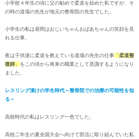
小学校４年生の頃に父の勧めで柔道を始めた私ですが、そ
の時の道場の先生が地元の整骨院の先生でした。
小学生の私は昼間はおじいちゃんおばあちゃんの笑顔を見
れる仕事。
夜は子供達に柔道を教えている道場の先生の仕事
「
柔道整
復師
」
をこの頃から将来の職業として意識するようになり
ました。
レスリング漬けの学生時代～整骨院での治療の可能性を知
る～
高校時代の私はレスリング一色でした。
高校二年生の夏全国大会へ向けて部活に取り組んでいた私