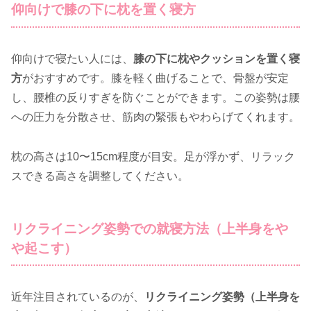
仰向けで膝の下に枕を置く寝方
仰向けで寝たい人には、
膝の下に枕やクッションを置く寝
方
がおすすめです。膝を軽く曲げることで、骨盤が安定
し、腰椎の反りすぎを防ぐことができます。この姿勢は腰
への圧力を分散させ、筋肉の緊張もやわらげてくれます。
枕の高さは10〜15cm程度が目安。足が浮かず、リラック
スできる高さを調整してください。
リクライニング姿勢での就寝方法（上半身をや
や起こす）
近年注目されているのが、
リクライニング姿勢（上半身を