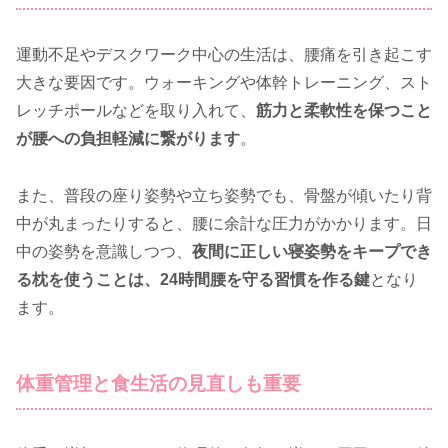
運動不足やデスクワーク中心の生活は、腰痛を引き起こす
大きな要因です。ウォーキングや体幹トレーニング、スト
レッチポールなどを取り入れて、
筋力と柔軟性を保つこと
が腰への負担軽減に繋がります
。
また、普段の座り姿勢や立ち姿勢でも、骨盤が傾いたり背
中が丸まったりすると、腰に余計な圧力がかかります。日
中の姿勢を意識しつつ、
夜間に正しい寝姿勢をキープでき
る枕を使うことは、24時間腰を守る習慣を作る鍵
となり
ます。
体重管理と食生活の見直しも重要