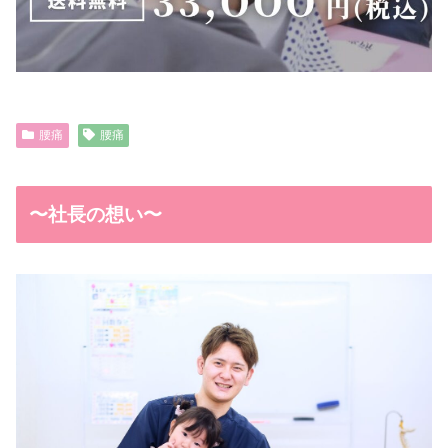
腰痛
腰痛
〜社長の想い〜