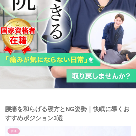
腰痛を和らげる寝方とNG姿勢｜快眠に導くお
すすめポジション3選
腰痛