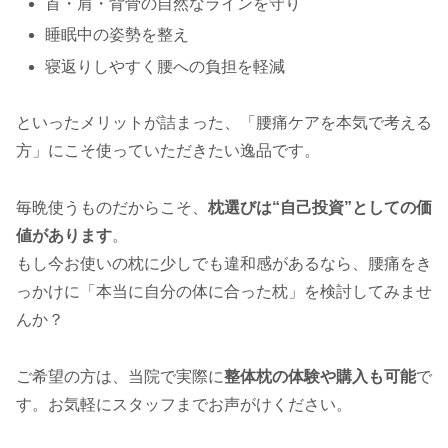
首・肩・背骨の自然なラインを守り
睡眠中の姿勢を整え
寝返りしやすく腰への負担を軽減
といったメリットが詰まった、「腰痛ケアを本気で考える
方」にこそ使っていただきたい逸品です。
毎晩使うものだからこそ、
枕選びは“自己投資”としての価
値があります
。
もし今お使いの枕に少しでも違和感があるなら、腰痛をき
っかけに「本当に自分の体に合った枕」を検討してみませ
んか？
ご希望の方は、当院で実際に
整体枕の体験や購入も可能
で
す。お気軽にスタッフまでお声がけください。