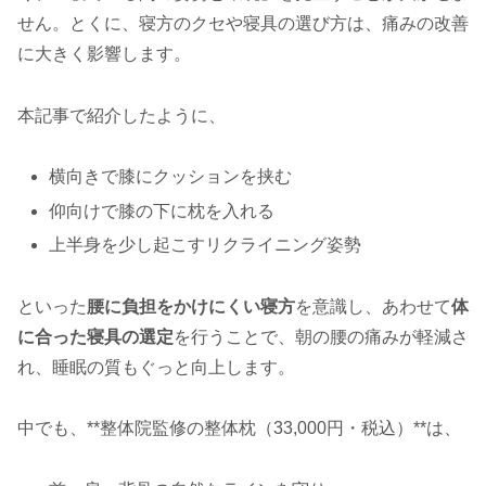
せん。とくに、寝方のクセや寝具の選び方は、痛みの改善
に大きく影響します。
本記事で紹介したように、
横向きで膝にクッションを挟む
仰向けで膝の下に枕を入れる
上半身を少し起こすリクライニング姿勢
といった
腰に負担をかけにくい寝方
を意識し、あわせて
体
に合った寝具の選定
を行うことで、朝の腰の痛みが軽減さ
れ、睡眠の質もぐっと向上します。
中でも、**整体院監修の整体枕（33,000円・税込）**は、