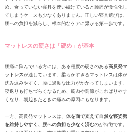
め、合っていない寝具を使い続けていると腰痛が慢性化し
てしまうケースも少なくありません。正しい寝具選びは、
腰への負担を減らし、根本的なケアに繋がる第一歩です。
マットレスの硬さは「硬め」が基本
腰痛に悩んでいる方には、ある程度の硬さのある
高反発マ
ットレス
が適しています。柔らかすぎるマットレスは体が
沈み込みやすく、腰に過度な圧力がかかってしまいます。
寝返りも打ちづらくなるため、筋肉や関節がこわばりやす
くなり、朝起きたときの痛みの原因にもなります。
一方、高反発マットレスは、
体を面で支えて自然な寝姿勢
を維持しやすく、腰への負担も少なく済む
のが特徴です。