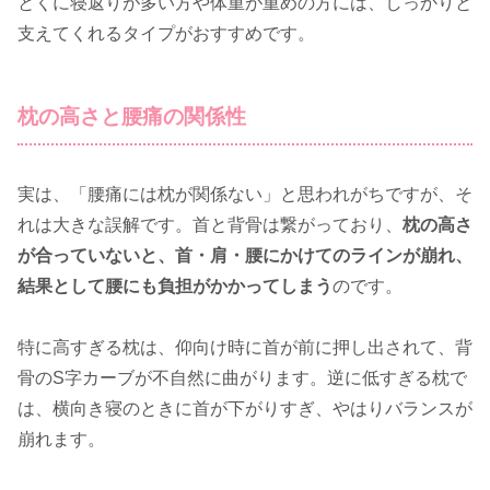
とくに寝返りが多い方や体重が重めの方には、しっかりと
支えてくれるタイプがおすすめです。
枕の高さと腰痛の関係性
実は、「腰痛には枕が関係ない」と思われがちですが、そ
れは大きな誤解です。首と背骨は繋がっており、
枕の高さ
が合っていないと、首・肩・腰にかけてのラインが崩れ、
結果として腰にも負担がかかってしまう
のです。
特に高すぎる枕は、仰向け時に首が前に押し出されて、背
骨のS字カーブが不自然に曲がります。逆に低すぎる枕で
は、横向き寝のときに首が下がりすぎ、やはりバランスが
崩れます。