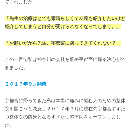
てくれました。
「先生の治療はとても素晴らしくて友達も紹介したいけど
紹介してしまうと自分が受けられなくなってしまう。」
「お願いだから先生、宇都宮に戻ってきてくれない？」
この一言で私は神奈川の会社を辞め宇都宮に帰る決心がで
きました。
２０１７年９月開業
宇都宮に帰ってきた私は本当に痛みに悩む人のための整体
院を開こうと決意し２０１７年９月に現在の宇都宮すずた
つ整体院の前身となるすずたつ整体院をオープンしまし
た。