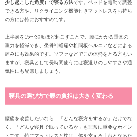
少し起こした角度）で寝る方法
です。ベッドを電動で調整
できる方や、リクライニング機能付きマットレスをお持ち
の方には特におすすめです。
上半身を15〜30度ほど起こすことで、腰にかかる垂直の
重力を軽減でき、坐骨神経痛や椎間板ヘルニアなどによる
痛みにも効果的です。ソファなどでこの体勢をとる方もい
ますが、寝具として長時間使うには寝返りのしやすさや通
気性にも配慮しましょう。
寝具の選び方で腰の負担は大きく変わる
腰痛を改善したいなら、「どんな寝方をするか」だけでな
く、「どんな寝具で眠っているか」も非常に重要なポイン
トです。特にマットレスと枕は、体を支える土台となるた