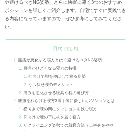
や避けるべきNG姿勢、さらに快眠に導く3つのおすすめ
ポジションを詳しくご紹介します。自宅ですぐに実践でき
る内容になっていますので、ぜひ参考にしてみてくださ
い。
目次
腰痛が悪化する寝方とは？避けるべきNG姿勢
腰痛がひどくなる寝方の特徴
仰向けで脚を伸ばして寝る姿勢
うつ伏せ寝のデメリット
痛みを悪化させる寝具や枕の選び方
腰痛を和らげる寝方3選｜体に優しいポジションとは
横向きで膝の間にクッションを挟む寝方
仰向けで膝の下に枕を置く寝方
リクライニング姿勢での就寝方法（上半身をやや