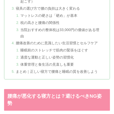
起こす）
寝具の選び方で腰の負担は大きく変わる
マットレスの硬さは「硬め」が基本
枕の高さと腰痛の関係性
当院おすすめの整体枕は33,000円の価値がある理
由
腰痛改善のために意識したい生活習慣とセルフケア
睡眠前のストレッチで筋肉の緊張をほぐす
適度な運動と正しい姿勢の習慣化
体重管理と食生活の見直しも重要
まとめ｜正しい寝方で腰痛と睡眠の質を改善しよう
腰痛が悪化する寝方とは？避けるべきNG姿
勢