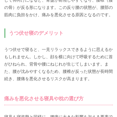
して仰向けになると、骨盤が前傾しやすくなり、腰椎（腰
の骨）が反る形になります。この反り腰の状態が、腰部の
筋肉に負担をかけ、痛みを悪化させる原因となるのです。
うつ伏せ寝のデメリット
うつ伏せで寝ると、一見リラックスできるように思えるか
もしれません。しかし、顔を横に向けて呼吸するために首
がひねられ、背骨や腰にねじれが生じてしまいます。ま
た、腰が沈みやすくなるため、腰椎が反った状態が長時間
続き、腰痛を悪化させるリスクが高まります。
痛みを悪化させる寝具や枕の選び方
寝具も寝姿勢と同様に、腰痛に大きな影響を与える要素で