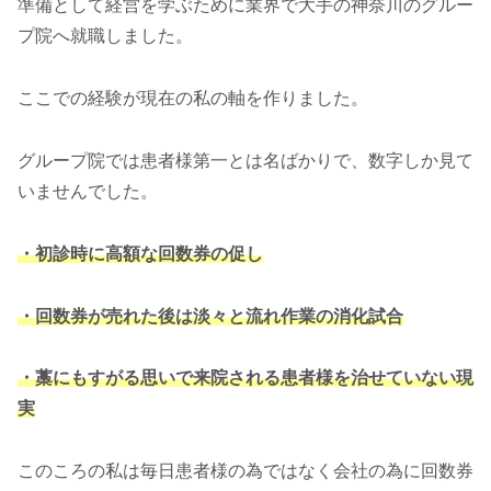
準備として経営を学ぶために業界で大手の神奈川のグルー
プ院へ就職しました。
ここでの経験が現在の私の軸を作りました。
グループ院では患者様第一とは名ばかりで、数字しか見て
いませんでした。
・初診時に高額な回数券の促し
・回数券が売れた後は淡々と流れ作業の消化試合
・藁にもすがる思いで来院される患者様を治せていない現
実
このころの私は毎日患者様の為ではなく会社の為に回数券