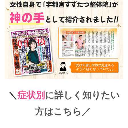
＼
症状別
に詳しく知りたい
方はこちら
／