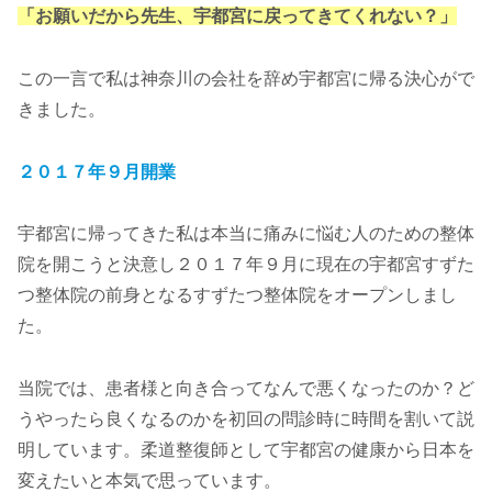
「お願いだから先生、宇都宮に戻ってきてくれない？」
この一言で私は神奈川の会社を辞め宇都宮に帰る決心がで
きました。
２０１７年９月開業
宇都宮に帰ってきた私は本当に痛みに悩む人のための整体
院を開こうと決意し２０１７年９月に現在の宇都宮すずた
つ整体院の前身となるすずたつ整体院をオープンしまし
た。
当院では、患者様と向き合ってなんで悪くなったのか？ど
うやったら良くなるのかを初回の問診時に時間を割いて説
明しています。柔道整復師として宇都宮の健康から日本を
変えたいと本気で思っています。