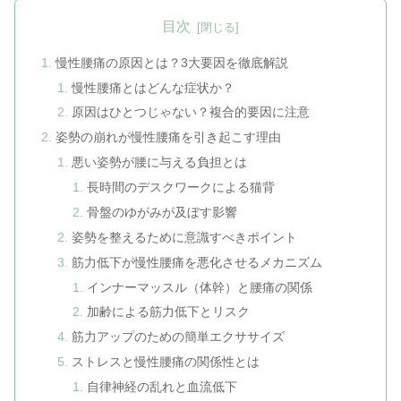
目次
慢性腰痛の原因とは？3大要因を徹底解説
慢性腰痛とはどんな症状か？
原因はひとつじゃない？複合的要因に注意
姿勢の崩れが慢性腰痛を引き起こす理由
悪い姿勢が腰に与える負担とは
長時間のデスクワークによる猫背
骨盤のゆがみが及ぼす影響
姿勢を整えるために意識すべきポイント
筋力低下が慢性腰痛を悪化させるメカニズム
インナーマッスル（体幹）と腰痛の関係
加齢による筋力低下とリスク
筋力アップのための簡単エクササイズ
ストレスと慢性腰痛の関係性とは
自律神経の乱れと血流低下