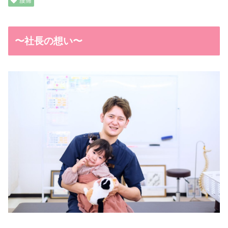
腰痛
〜社長の想い〜