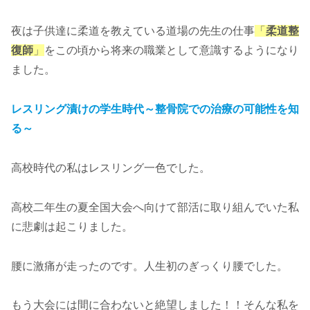
夜は子供達に柔道を教えている道場の先生の仕事
「
柔道整
復師
」
をこの頃から将来の職業として意識するようになり
ました。
レスリング漬けの学生時代～整骨院での治療の可能性を知
る～
高校時代の私はレスリング一色でした。
高校二年生の夏全国大会へ向けて部活に取り組んでいた私
に悲劇は起こりました。
腰に激痛が走ったのです。人生初のぎっくり腰でした。
もう大会には間に合わないと絶望しました！！そんな私を