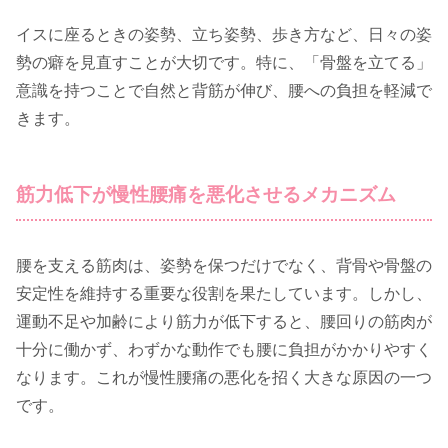
イスに座るときの姿勢、立ち姿勢、歩き方など、日々の姿
勢の癖を見直すことが大切です。特に、「骨盤を立てる」
意識を持つことで自然と背筋が伸び、腰への負担を軽減で
きます。
筋力低下が慢性腰痛を悪化させるメカニズム
腰を支える筋肉は、姿勢を保つだけでなく、背骨や骨盤の
安定性を維持する重要な役割を果たしています。しかし、
運動不足や加齢により筋力が低下すると、腰回りの筋肉が
十分に働かず、わずかな動作でも腰に負担がかかりやすく
なります。これが慢性腰痛の悪化を招く大きな原因の一つ
です。