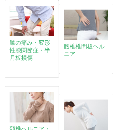
膝の痛み・変形
腰椎椎間板ヘル
性膝関節症・半
ニア
月板損傷
頚椎ヘルニア・