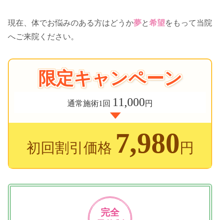
現在、体でお悩みのある方はどうか
夢
と
希望
をもって当院
へご来院ください。
限定キャンペーン
11,000
通常施術1回
円
7,980
初回割引価格
円
完全