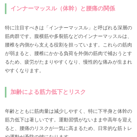
インナーマッスル（体幹）と腰痛の関係
特に注目すべきは「インナーマッスル」と呼ばれる深層の
筋肉群です。腹横筋や多裂筋などのインナーマッスルは、
腰椎を内側から支える役割を担っています。これらの筋肉
が弱まると、腰椎にかかる負荷を外側の筋肉で補おうとす
るため、疲労がたまりやすくなり、慢性的な痛みが生まれ
やすくなります。
加齢による筋力低下とリスク
年齢とともに筋肉量は減少しやすく、特に下半身と体幹の
筋力低下は著しいです。運動習慣がないまま中高年を迎え
ると、腰痛のリスクが一気に高まるため、日常的な筋トレ
や運動が予防の鍵になります。