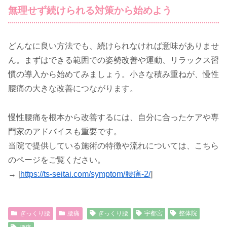
無理せず続けられる対策から始めよう
どんなに良い方法でも、続けられなければ意味がありませ
ん。まずはできる範囲での姿勢改善や運動、リラックス習
慣の導入から始めてみましょう。小さな積み重ねが、慢性
腰痛の大きな改善につながります。
慢性腰痛を根本から改善するには、自分に合ったケアや専
門家のアドバイスも重要です。
当院で提供している施術の特徴や流れについては、こちら
のページをご覧ください。
→ [
https://ts-seitai.com/symptom/腰痛-2/
]
ぎっくり腰
腰痛
ぎっくり腰
宇都宮
整体院