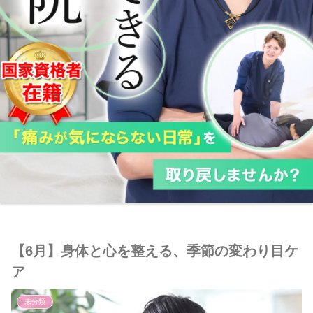
【6月】身体と心を整える、季節の変わり目ケ
ア
未分類