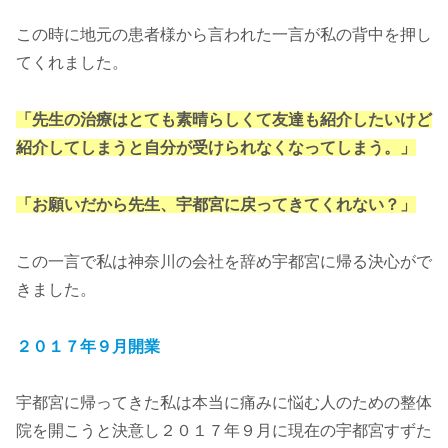
この時に地元の患者様から言われた一言が私の背中を押し
てくれました。
「先生の治療はとても素晴らしくて友達も紹介したいけど
紹介してしまうと自分が受けられなくなってしまう。」
「お願いだから先生、宇都宮に戻ってきてくれない？」
この一言で私は神奈川の会社を辞め宇都宮に帰る決心がで
きました。
２０１７年９月開業
宇都宮に帰ってきた私は本当に痛みに悩む人のための整体
院を開こうと決意し２０１７年９月に現在の宇都宮すずた