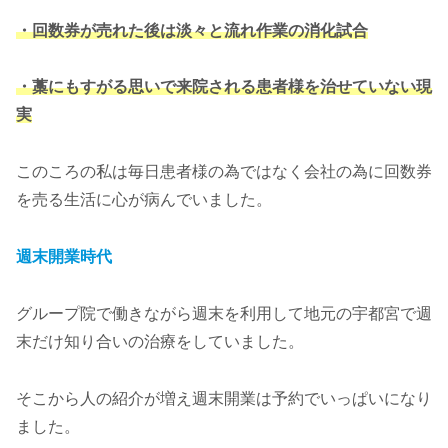
・回数券が売れた後は淡々と流れ作業の消化試合
・藁にもすがる思いで来院される患者様を治せていない現
実
このころの私は毎日患者様の為ではなく会社の為に回数券
を売る生活に心が病んでいました。
週末開業時代
グループ院で働きながら週末を利用して地元の宇都宮で週
末だけ知り合いの治療をしていました。
そこから人の紹介が増え週末開業は予約でいっぱいになり
ました。