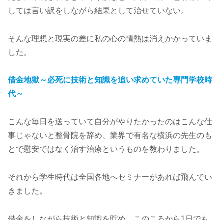
しては言い訳をしながら結果として治せていない。
そんな理想と現実の差に私の心の情熱は消えかかっていま
した。
借金地獄～必死に技術と知識を追い求めていた専門学校時
代～
こんな毎日を送っていて自分がやりたかったのはこんな仕
事じゃないと整骨院を辞め、業界で有名な横浜の先生のも
とで慰安ではなく治す治療というものを教わりました。
それから学生時代は全国各地へセミナーがあれば飛んでい
きました。
借金をしながら技術と知識を貯め、このころから1日でも