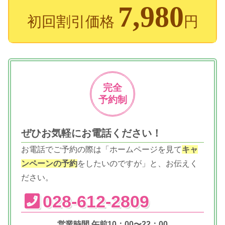
7,980
初回割引価格
円
完全
予約制
ぜひお気軽にお電話ください！
お電話でご予約の際は「ホームページを見て
キャ
ンペーンの予約
をしたいのですが」と、お伝えく
ださい。
028-612-2809
営業時間 午前10：00〜22：00