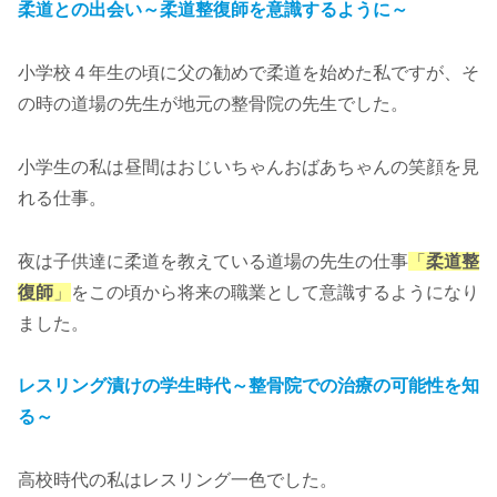
柔道との出会い～柔道整復師を意識するように～
小学校４年生の頃に父の勧めで柔道を始めた私ですが、そ
の時の道場の先生が地元の整骨院の先生でした。
小学生の私は昼間はおじいちゃんおばあちゃんの笑顔を見
れる仕事。
夜は子供達に柔道を教えている道場の先生の仕事
「
柔道整
復師
」
をこの頃から将来の職業として意識するようになり
ました。
レスリング漬けの学生時代～整骨院での治療の可能性を知
る～
高校時代の私はレスリング一色でした。