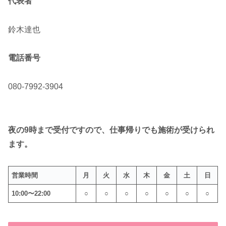
代表者
鈴木達也
電話番号
080-7992-3904
夜の9時まで受付ですので、仕事帰りでも施術が受けられ
ます。
営業時間
月
火
水
木
金
土
日
10:00〜22:00
○
○
○
○
○
○
○