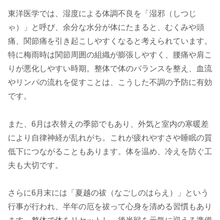
東洋医学では、湿度による体調不良を「湿邪（しつじ
ゃ）」と呼び、余分な水分が体にたまると、むくみや頭
痛、関節痛を引き起こしやすくなると考えられています。
特に梅雨時は関節周囲の組織が膨張しやすく、腰痛や肩こ
りが悪化しやすい時期。整体で体のバランスを整え、血流
やリンパの流れを促すことは、こうした不調の予防に有効
です。
また、6月は衣替えの季節でもあり、外気と室内の寒暖差
により自律神経が乱れがち。これが疲れやすさや睡眠の質
低下につながることもあります。体を温め、冷えを防ぐ工
夫も大切です。
さらに6月末には「夏越の祓（なごしのはらえ）」という
行事が行われ、半年の厄を祓って心身を清める習慣もあり