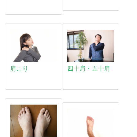
肩こり
四十肩・五十肩