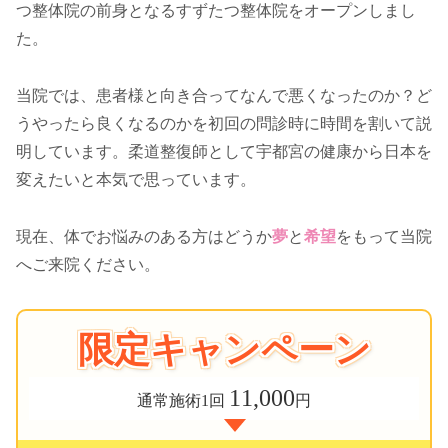
つ整体院の前身となるすずたつ整体院をオープンしまし
た。
当院では、患者様と向き合ってなんで悪くなったのか？ど
うやったら良くなるのかを初回の問診時に時間を割いて説
明しています。柔道整復師として宇都宮の健康から日本を
変えたいと本気で思っています。
現在、体でお悩みのある方はどうか
夢
と
希望
をもって当院
へご来院ください。
限定キャンペーン
11,000
通常施術1回
円