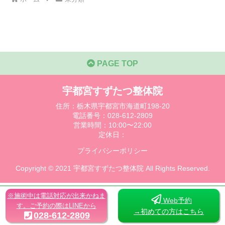
PAGE TOP
宇都宮すずたつ整体院
住所：栃木県宇都宮市海道町198-20
電話番号：028-612-2809
営業時間：10:00〜22:00
定休日：
プライバシーポリシー
Copyright © 2021 宇都宮すずたつ整体院 All Rights Reserved.
※施術中は電話対応が出来かねま
Web予約
す。ご予約の際はLINEから
→初めての方はこちら
028-612-2809