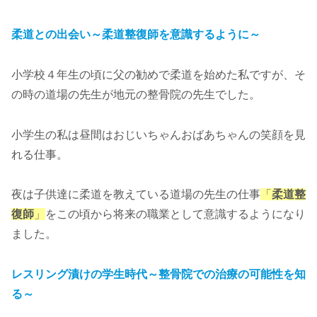
柔道との出会い～柔道整復師を意識するように～
小学校４年生の頃に父の勧めで柔道を始めた私ですが、そ
の時の道場の先生が地元の整骨院の先生でした。
小学生の私は昼間はおじいちゃんおばあちゃんの笑顔を見
れる仕事。
夜は子供達に柔道を教えている道場の先生の仕事
「
柔道整
復師
」
をこの頃から将来の職業として意識するようになり
ました。
レスリング漬けの学生時代～整骨院での治療の可能性を知
る～