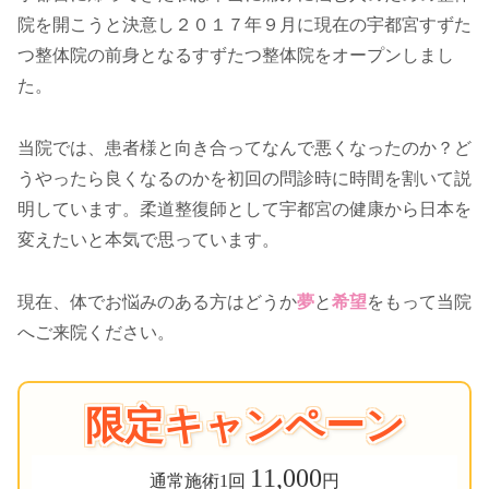
院を開こうと決意し２０１７年９月に現在の宇都宮すずた
つ整体院の前身となるすずたつ整体院をオープンしまし
た。
当院では、患者様と向き合ってなんで悪くなったのか？ど
うやったら良くなるのかを初回の問診時に時間を割いて説
明しています。柔道整復師として宇都宮の健康から日本を
変えたいと本気で思っています。
現在、体でお悩みのある方はどうか
夢
と
希望
をもって当院
へご来院ください。
限定キャンペーン
11,000
通常施術1回
円