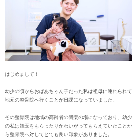
はじめまして！
幼少の頃からおばあちゃん子だった私は祖母に連れられて
地元の整骨院へ行くことが日課になっていました。
その整骨院は地域の高齢者の団欒の場になっており、幼少
の私は飴玉をもらったりかわいがってもらえていたことか
ら整骨院へ対してとても良い印象がありました。