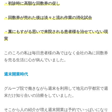
・初診時に高額な回数券の促し
・回数券が売れた後は淡々と流れ作業の消化試合
・藁にもすがる思いで来院される患者様を治せていない現
実
このころの私は毎日患者様の為ではなく会社の為に回数券
を売る生活に心が病んでいました。
週末開業時代
グループ院で働きながら週末を利用して地元の宇都宮で週
末だけ知り合いの治療をしていました。
そこから人の紹介が増え週末開業は予約でいっぱいになり