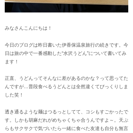
みなさんこんにちは！
今日のブログは昨日書いた伊香保温泉旅行の続きです。今
日は旅の中で一番感動した“水沢うどん”について書いてみ
ます！
正直、うどんってそんなに差があるのかな？って思ってた
んですが…普段食べるうどんとは全然違くてびっくりしま
した笑！
透き通るような麺はつるっとしてて、コシもすごかったで
す。しかも胡麻だれがめちゃくちゃ合うんですよ～。天ぷ
らもサクサクで気づいたら一緒に食べた友達も自分も無言