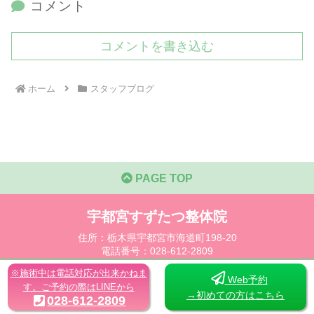
コメント
コメントを書き込む
ホーム
スタッフブログ
PAGE TOP
宇都宮すずたつ整体院
住所：栃木県宇都宮市海道町198-20
電話番号：028-612-2809
営業時間：10:00〜22:00
※施術中は電話対応が出来かねま
定休日：
Web予約
す。ご予約の際はLINEから
→初めての方はこちら
028-612-2809
プライバシーポリシー