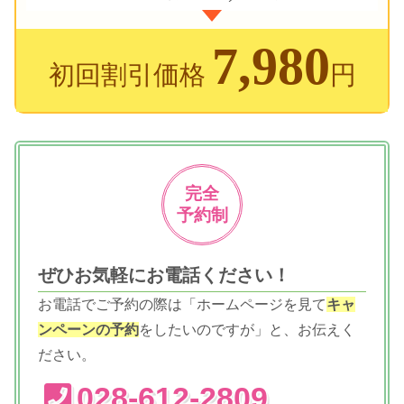
7,980
初回割引価格
円
完全
予約制
ぜひお気軽にお電話ください！
お電話でご予約の際は「ホームページを見て
キャ
ンペーンの予約
をしたいのですが」と、お伝えく
ださい。
028-612-2809