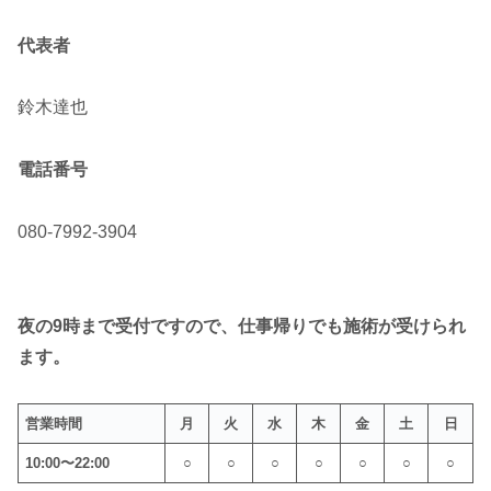
代表者
鈴木達也
電話番号
080-7992-3904
夜の9時まで受付ですので、仕事帰りでも施術が受けられ
ます。
営業時間
月
火
水
木
金
土
日
10:00〜22:00
○
○
○
○
○
○
○