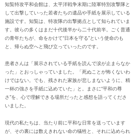
知覧特攻平和会館は、太平洋戦争末期に陸軍特別攻撃隊と
して出撃していった若者たちの遺品や手紙を展示している
施設です。知覧は、特攻隊の出撃拠点として知られていま
す。彼らの多くはまだ十代後半から二十代前半。ごく普通
の青年たちが、命をかけて“日本を守る”という使命のも
と、帰らぬ空へと飛び立っていったのです。
患者さんは「展示されている手紙を読んで涙が止まらなか
った」とおっしゃっていました。「死ぬことが怖くないわ
けではない。でも、残された家族が悲しまないように、精
一杯の強さを手紙に込めていた」と。まさに“平和の尊
さ”を、心で理解できる場所だったと感想を語ってくださ
いました。
現代の私たちは、当たり前に平和な日常を送っています
が、その裏には数えきれない命の犠牲と、それに込められ