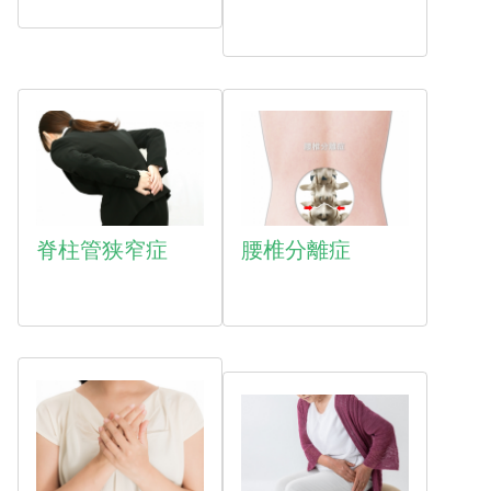
脊柱管狭窄症
腰椎分離症