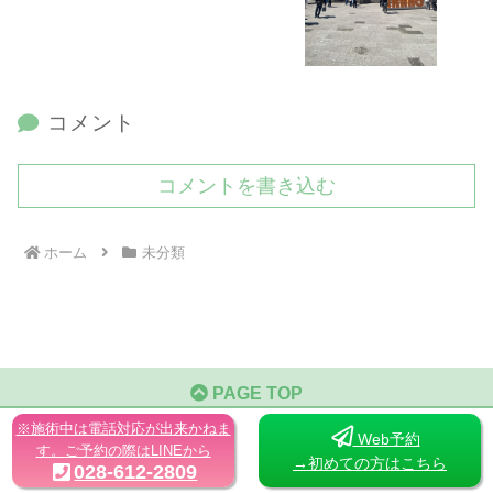
コメント
コメントを書き込む
ホーム
未分類
PAGE TOP
※施術中は電話対応が出来かねま
Web予約
宇都宮すずたつ整体院
す。ご予約の際はLINEから
→初めての方はこちら
028-612-2809
住所：栃木県宇都宮市海道町198-20