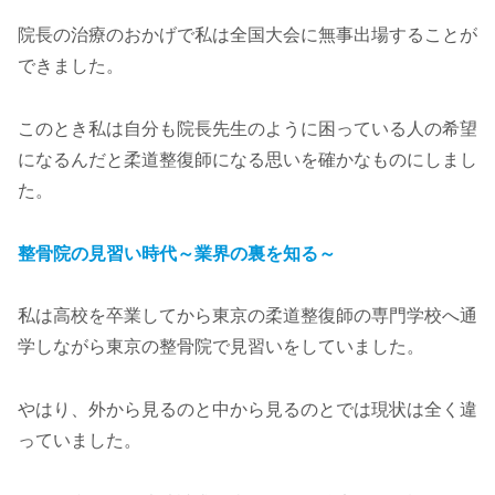
院長の治療のおかげで私は全国大会に無事出場することが
できました。
このとき私は自分も院長先生のように困っている人の希望
になるんだと柔道整復師になる思いを確かなものにしまし
た。
整骨院の見習い時代～業界の裏を知る～
私は高校を卒業してから東京の柔道整復師の専門学校へ通
学しながら東京の整骨院で見習いをしていました。
やはり、外から見るのと中から見るのとでは現状は全く違
っていました。