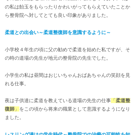
の私は飴玉をもらったりかわいがってもらえていたことか
ら整骨院へ対してとても良い印象がありました。
柔道との出会い～柔道整復師を意識するように～
小学校４年生の頃に父の勧めで柔道を始めた私ですが、そ
の時の道場の先生が地元の整骨院の先生でした。
小学生の私は昼間はおじいちゃんおばあちゃんの笑顔を見
れる仕事。
夜は子供達に柔道を教えている道場の先生の仕事
「
柔道整
復師
」
をこの頃から将来の職業として意識するようになり
ました。
レスリング漬けの学生時代～整骨院での治療の可能性を知