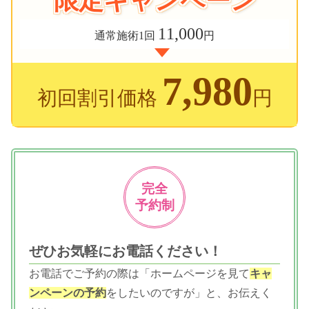
限定キャンペーン
11,000
通常施術1回
円
7,980
初回割引価格
円
完全
予約制
ぜひお気軽にお電話ください！
お電話でご予約の際は「ホームページを見て
キャ
ンペーンの予約
をしたいのですが」と、お伝えく