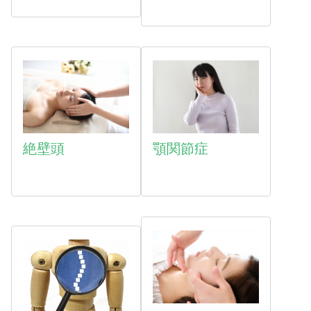
絶壁頭
顎関節症