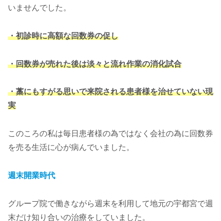
いませんでした。
・初診時に高額な回数券の促し
・回数券が売れた後は淡々と流れ作業の消化試合
・藁にもすがる思いで来院される患者様を治せていない現
実
このころの私は毎日患者様の為ではなく会社の為に回数券
を売る生活に心が病んでいました。
週末開業時代
グループ院で働きながら週末を利用して地元の宇都宮で週
末だけ知り合いの治療をしていました。