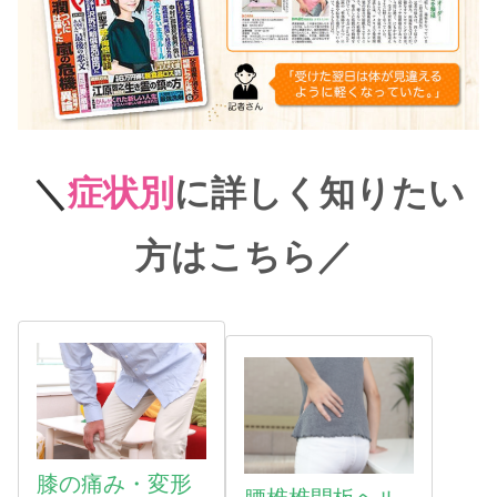
＼
症状別
に詳しく知りたい
方はこちら
／
膝の痛み・変形