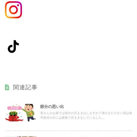
関連記事
節分の思い出
未分類
皆さんのお家では節分の豆まきはしますか？僕がまだ小さい頃は毎
年節分の日には家族で豆まきをしていました...