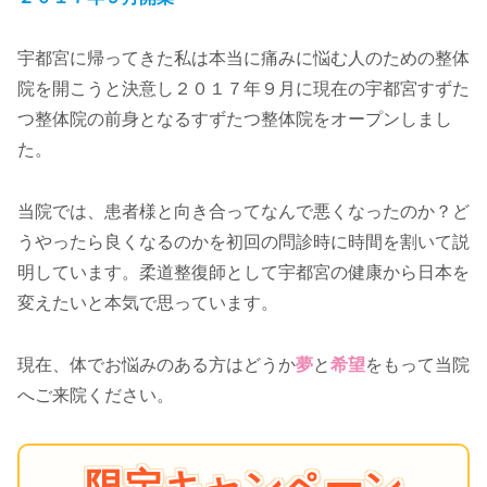
宇都宮に帰ってきた私は本当に痛みに悩む人のための整体
院を開こうと決意し２０１７年９月に現在の宇都宮すずた
つ整体院の前身となるすずたつ整体院をオープンしまし
た。
当院では、患者様と向き合ってなんで悪くなったのか？ど
うやったら良くなるのかを初回の問診時に時間を割いて説
明しています。柔道整復師として宇都宮の健康から日本を
変えたいと本気で思っています。
現在、体でお悩みのある方はどうか
夢
と
希望
をもって当院
へご来院ください。