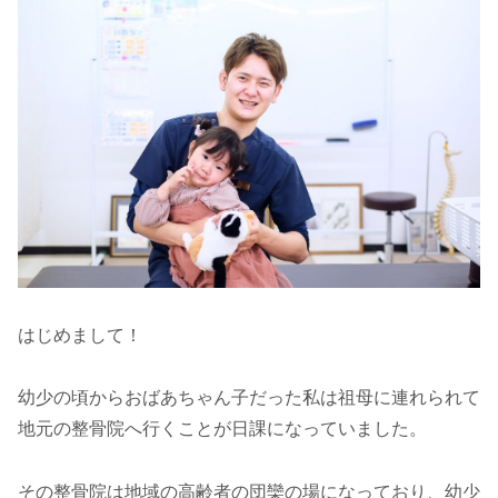
はじめまして！
幼少の頃からおばあちゃん子だった私は祖母に連れられて
地元の整骨院へ行くことが日課になっていました。
その整骨院は地域の高齢者の団欒の場になっており、幼少