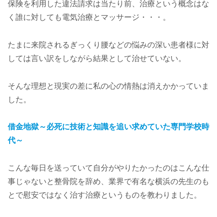
保険を利用した違法請求は当たり前、治療という概念はな
く誰に対しても電気治療とマッサージ・・・。
たまに来院されるぎっくり腰などの悩みの深い患者様に対
しては言い訳をしながら結果として治せていない。
そんな理想と現実の差に私の心の情熱は消えかかっていま
した。
借金地獄～必死に技術と知識を追い求めていた専門学校時
代～
こんな毎日を送っていて自分がやりたかったのはこんな仕
事じゃないと整骨院を辞め、業界で有名な横浜の先生のも
とで慰安ではなく治す治療というものを教わりました。