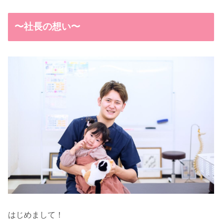
〜社長の想い〜
はじめまして！