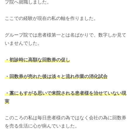
プ院へ就職しました。
ここでの経験が現在の私の軸を作りました。
グループ院では患者様第一とは名ばかりで、数字しか見て
いませんでした。
・初診時に高額な回数券の促し
・回数券が売れた後は淡々と流れ作業の消化試合
・藁にもすがる思いで来院される患者様を治せていない現
実
このころの私は毎日患者様の為ではなく会社の為に回数券
を売る生活に心が病んでいました。