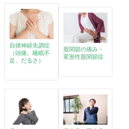
自律神経失調症
股関節の痛み・
（頭痛、睡眠不
変形性股関節症
足、だるさ）