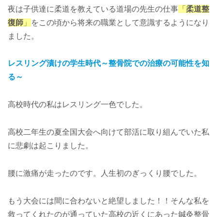
夜は子供達に柔道を教えている道場の先生の仕事
「
柔道整
復師
」
をこの頃から将来の職業として意識するようになり
ました。
レスリング漬けの学生時代～整骨院での治療の可能性を知
る～
高校時代の私はレスリング一色でした。
高校二年生の夏全国大会へ向けて部活に取り組んでいた私
に悲劇は起こりました。
腰に激痛が走ったのです。人生初のぎっくり腰でした。
もう大会には間に合わないと絶望しました！！そんな私を
救ってくれたのが通っていた高校の近くにあった鍼灸整骨