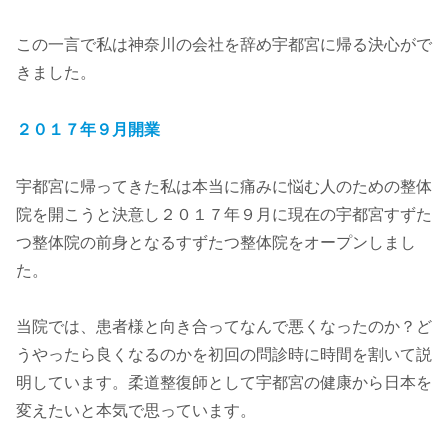
この一言で私は神奈川の会社を辞め宇都宮に帰る決心がで
きました。
２０１７年９月開業
宇都宮に帰ってきた私は本当に痛みに悩む人のための整体
院を開こうと決意し２０１７年９月に現在の宇都宮すずた
つ整体院の前身となるすずたつ整体院をオープンしまし
た。
当院では、患者様と向き合ってなんで悪くなったのか？ど
うやったら良くなるのかを初回の問診時に時間を割いて説
明しています。柔道整復師として宇都宮の健康から日本を
変えたいと本気で思っています。