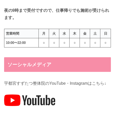
夜の9時まで受付ですので、仕事帰りでも施術が受けられ
ます。
営業時間
月
火
水
木
金
土
日
10:00〜22:00
○
○
○
○
○
○
○
ソーシャルメディア
宇都宮すずたつ整体院のYouTube・Instagramはこちら↓