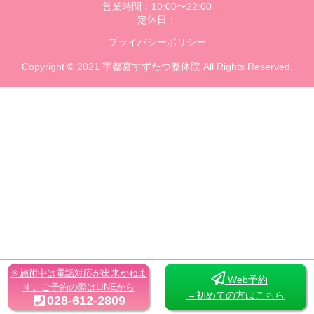
営業時間：10:00〜22:00
定休日：
プライバシーポリシー
Copyright © 2021 宇都宮すずたつ整体院 All Rights Reserved.
※施術中は電話対応が出来かねま
Web予約
す。ご予約の際はLINEから
→初めての方はこちら
028-612-2809