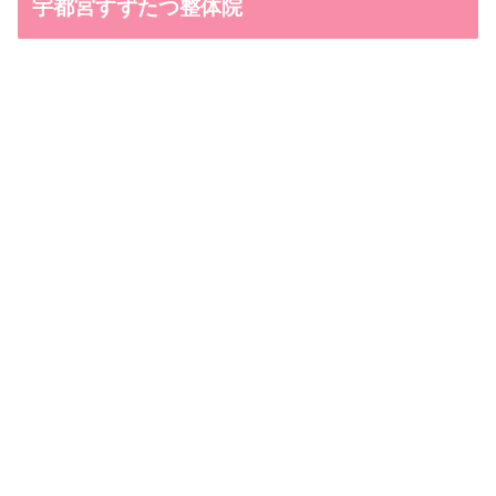
宇都宮すずたつ整体院