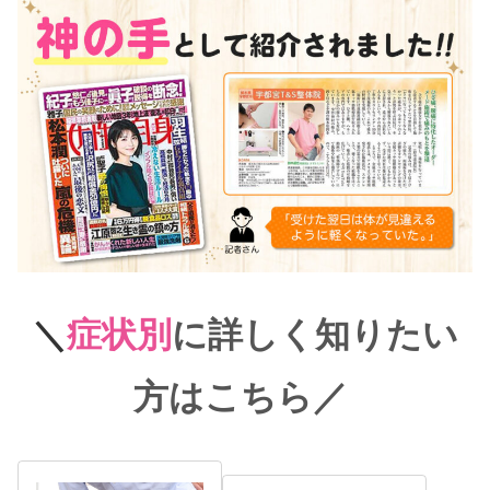
＼
症状別
に詳しく知りたい
方はこちら
／