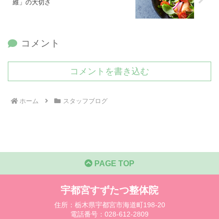
維」の大切さ
コメント
コメントを書き込む
ホーム
スタッフブログ
PAGE TOP
宇都宮すずたつ整体院
住所：栃木県宇都宮市海道町198-20
電話番号：028-612-2809