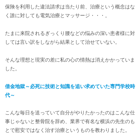
保険を利用した違法請求は当たり前、治療という概念はな
く誰に対しても電気治療とマッサージ・・・。
たまに来院されるぎっくり腰などの悩みの深い患者様に対
しては言い訳をしながら結果として治せていない。
そんな理想と現実の差に私の心の情熱は消えかかっていま
した。
借金地獄～必死に技術と知識を追い求めていた専門学校時
代～
こんな毎日を送っていて自分がやりたかったのはこんな仕
事じゃないと整骨院を辞め、業界で有名な横浜の先生のも
とで慰安ではなく治す治療というものを教わりました。