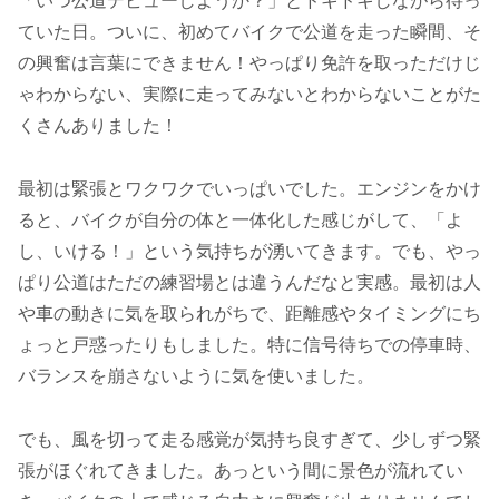
「いつ公道デビューしようか？」とドキドキしながら待っ
ていた日。ついに、初めてバイクで公道を走った瞬間、そ
の興奮は言葉にできません！やっぱり免許を取っただけじ
ゃわからない、実際に走ってみないとわからないことがた
くさんありました！
最初は緊張とワクワクでいっぱいでした。エンジンをかけ
ると、バイクが自分の体と一体化した感じがして、「よ
し、いける！」という気持ちが湧いてきます。でも、やっ
ぱり公道はただの練習場とは違うんだなと実感。最初は人
や車の動きに気を取られがちで、距離感やタイミングにち
ょっと戸惑ったりもしました。特に信号待ちでの停車時、
バランスを崩さないように気を使いました。
でも、風を切って走る感覚が気持ち良すぎて、少しずつ緊
張がほぐれてきました。あっという間に景色が流れてい