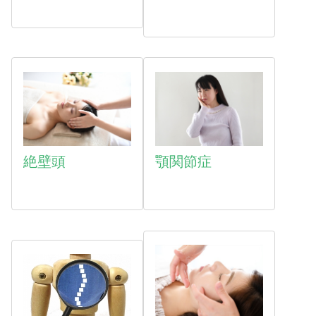
絶壁頭
顎関節症