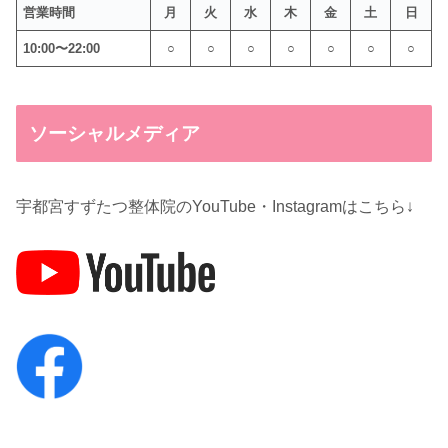
営業時間
月
火
水
木
金
土
日
10:00〜22:00
○
○
○
○
○
○
○
ソーシャルメディア
宇都宮すずたつ整体院のYouTube・Instagramはこちら↓