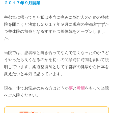
２０１７年９月開業
宇都宮に帰ってきた私は本当に痛みに悩む人のための整体
院を開こうと決意し２０１７年９月に現在の宇都宮すずた
つ整体院の前身となるすずたつ整体院をオープンしまし
た。
当院では、患者様と向き合ってなんで悪くなったのか？ど
うやったら良くなるのかを初回の問診時に時間を割いて説
明しています。柔道整復師として宇都宮の健康から日本を
変えたいと本気で思っています。
現在、体でお悩みのある方はどうか
夢
と
希望
をもって当院
へご来院ください。