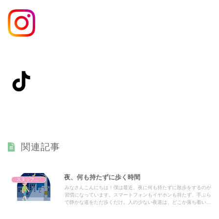
関連記事
夜、何も持たずに歩く時間
スタッフブログ
みなさんこんにちは！僕は最近、夜に何も持たずに散歩をするのが
習慣になっています。スマートフォンもイヤホンも持たず、手ぶら
で静かな道をただ歩くだけ。人の少ない夜道は、どこか落ち着いて
いて、耳に入ってくるのは風の音や遠くの車の音だけ。物音しない
静かな夜に散歩をすることが、こんなに落ち着くなんて思わなかっ