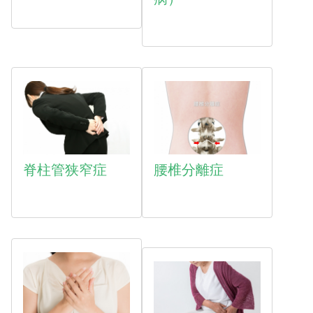
脊柱管狭窄症
腰椎分離症