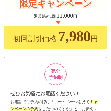
限定キャンペーン
11,000
通常施術1回
円
7,980
初回割引価格
円
完全
予約制
ぜひお気軽にお電話ください！
お電話でご予約の際は「ホームページを見て
キャ
ンペーンの予約
をしたいのですが」と、お伝えく