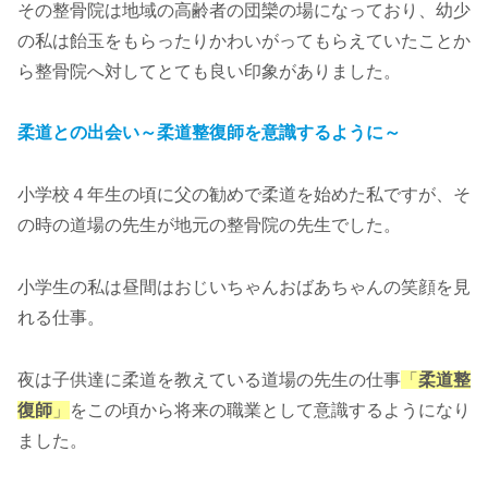
その整骨院は地域の高齢者の団欒の場になっており、幼少
の私は飴玉をもらったりかわいがってもらえていたことか
ら整骨院へ対してとても良い印象がありました。
柔道との出会い～柔道整復師を意識するように～
小学校４年生の頃に父の勧めで柔道を始めた私ですが、そ
の時の道場の先生が地元の整骨院の先生でした。
小学生の私は昼間はおじいちゃんおばあちゃんの笑顔を見
れる仕事。
夜は子供達に柔道を教えている道場の先生の仕事
「
柔道整
復師
」
をこの頃から将来の職業として意識するようになり
ました。