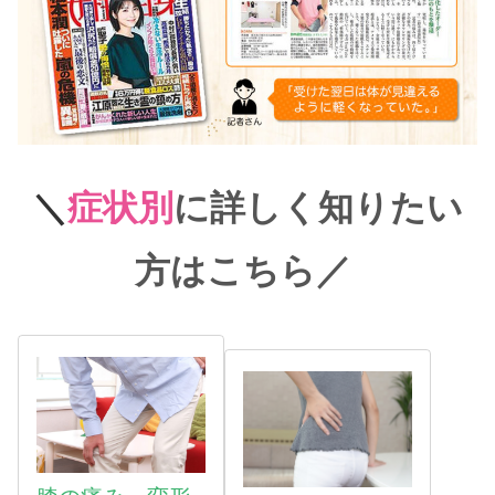
＼
症状別
に詳しく知りたい
方はこちら
／