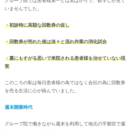
グループ院では患者様第一とは名ばかりで、数字しか見て
いませんでした。
・初診時に高額な回数券の促し
・回数券が売れた後は淡々と流れ作業の消化試合
・藁にもすがる思いで来院される患者様を治せていない現
実
このころの私は毎日患者様の為ではなく会社の為に回数券
を売る生活に心が病んでいました。
週末開業時代
グループ院で働きながら週末を利用して地元の宇都宮で週