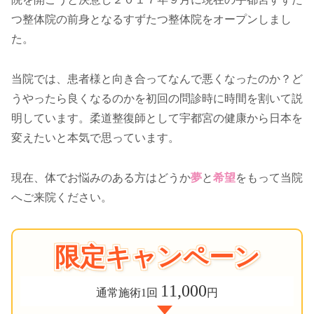
つ整体院の前身となるすずたつ整体院をオープンしまし
た。
当院では、患者様と向き合ってなんで悪くなったのか？ど
うやったら良くなるのかを初回の問診時に時間を割いて説
明しています。柔道整復師として宇都宮の健康から日本を
変えたいと本気で思っています。
現在、体でお悩みのある方はどうか
夢
と
希望
をもって当院
へご来院ください。
限定キャンペーン
11,000
通常施術1回
円