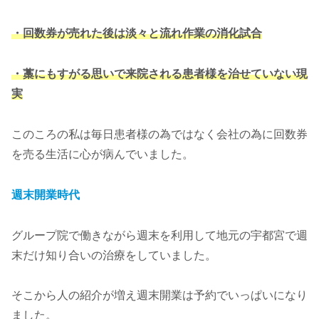
・回数券が売れた後は淡々と流れ作業の消化試合
・藁にもすがる思いで来院される患者様を治せていない現
実
このころの私は毎日患者様の為ではなく会社の為に回数券
を売る生活に心が病んでいました。
週末開業時代
グループ院で働きながら週末を利用して地元の宇都宮で週
末だけ知り合いの治療をしていました。
そこから人の紹介が増え週末開業は予約でいっぱいになり
ました。