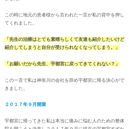
この時に地元の患者様から言われた一言が私の背中を押し
てくれました。
「先生の治療はとても素晴らしくて友達も紹介したいけど
紹介してしまうと自分が受けられなくなってしまう。」
「お願いだから先生、宇都宮に戻ってきてくれない？」
この一言で私は神奈川の会社を辞め宇都宮に帰る決心がで
きました。
２０１７年９月開業
宇都宮に帰ってきた私は本当に痛みに悩む人のための整体
院を開こうと決意し２０１７年９月に現在の宇都宮すずた