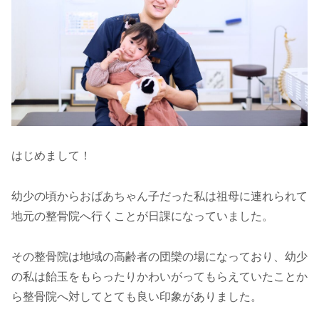
はじめまして！
幼少の頃からおばあちゃん子だった私は祖母に連れられて
地元の整骨院へ行くことが日課になっていました。
その整骨院は地域の高齢者の団欒の場になっており、幼少
の私は飴玉をもらったりかわいがってもらえていたことか
ら整骨院へ対してとても良い印象がありました。