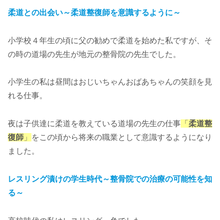
柔道との出会い～柔道整復師を意識するように～
小学校４年生の頃に父の勧めで柔道を始めた私ですが、そ
の時の道場の先生が地元の整骨院の先生でした。
小学生の私は昼間はおじいちゃんおばあちゃんの笑顔を見
れる仕事。
夜は子供達に柔道を教えている道場の先生の仕事
「
柔道整
復師
」
をこの頃から将来の職業として意識するようになり
ました。
レスリング漬けの学生時代～整骨院での治療の可能性を知
る～