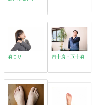
肩こり
四十肩・五十肩