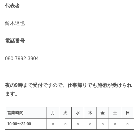
代表者
鈴木達也
電話番号
080-7992-3904
夜の9時まで受付ですので、仕事帰りでも施術が受けられ
ます。
営業時間
月
火
水
木
金
土
日
10:00〜22:00
○
○
○
○
○
○
○