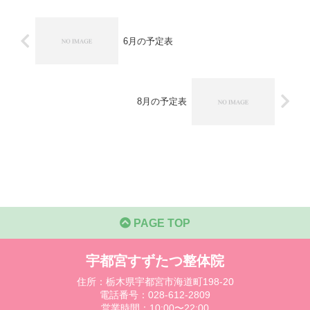
6月の予定表
8月の予定表
PAGE TOP
宇都宮すずたつ整体院
住所：栃木県宇都宮市海道町198-20
電話番号：028-612-2809
営業時間：10:00〜22:00