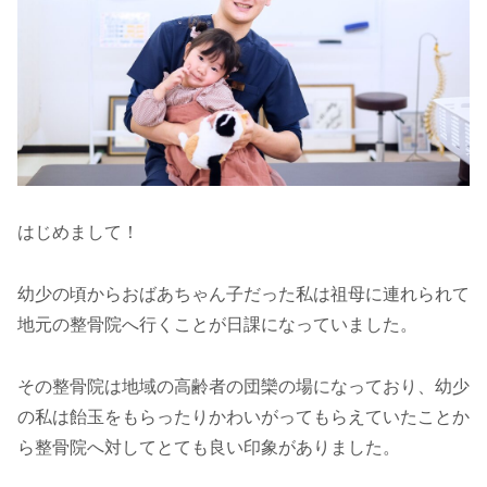
はじめまして！
幼少の頃からおばあちゃん子だった私は祖母に連れられて
地元の整骨院へ行くことが日課になっていました。
その整骨院は地域の高齢者の団欒の場になっており、幼少
の私は飴玉をもらったりかわいがってもらえていたことか
ら整骨院へ対してとても良い印象がありました。