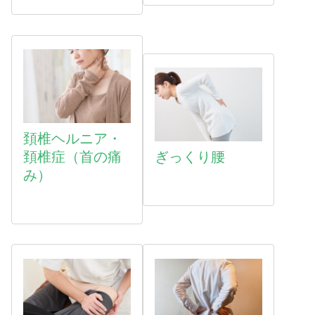
頚椎ヘルニア・
頚椎症（首の痛
ぎっくり腰
み）