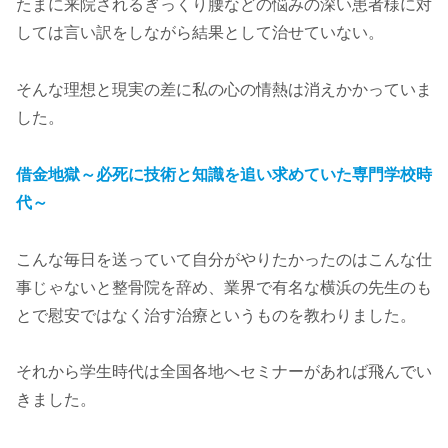
たまに来院されるぎっくり腰などの悩みの深い患者様に対
しては言い訳をしながら結果として治せていない。
そんな理想と現実の差に私の心の情熱は消えかかっていま
した。
借金地獄～必死に技術と知識を追い求めていた専門学校時
代～
こんな毎日を送っていて自分がやりたかったのはこんな仕
事じゃないと整骨院を辞め、業界で有名な横浜の先生のも
とで慰安ではなく治す治療というものを教わりました。
それから学生時代は全国各地へセミナーがあれば飛んでい
きました。