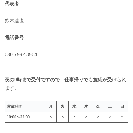
代表者
鈴木達也
電話番号
080-7992-3904
夜の9時まで受付ですので、仕事帰りでも施術が受けられ
ます。
営業時間
月
火
水
木
金
土
日
10:00〜22:00
○
○
○
○
○
○
○