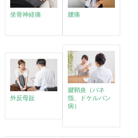
坐骨神経痛
腰痛
腱鞘炎（バネ
外反母趾
指、ドケルバン
病）