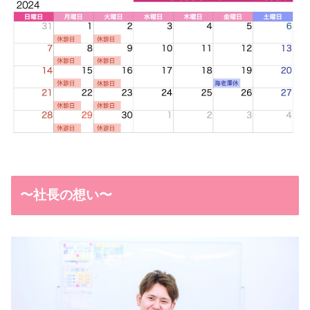
〜社長の想い〜