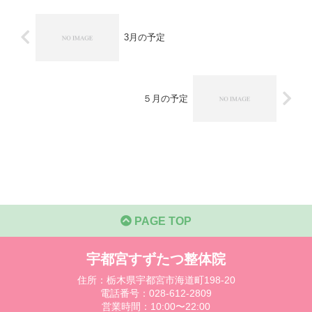
3月の予定
５月の予定
PAGE TOP
宇都宮すずたつ整体院
住所：栃木県宇都宮市海道町198-20
電話番号：028-612-2809
営業時間：10:00〜22:00