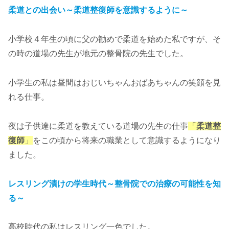
柔道との出会い～柔道整復師を意識するように～
小学校４年生の頃に父の勧めで柔道を始めた私ですが、そ
の時の道場の先生が地元の整骨院の先生でした。
小学生の私は昼間はおじいちゃんおばあちゃんの笑顔を見
れる仕事。
夜は子供達に柔道を教えている道場の先生の仕事
「
柔道整
復師
」
をこの頃から将来の職業として意識するようになり
ました。
レスリング漬けの学生時代～整骨院での治療の可能性を知
る～
高校時代の私はレスリング一色でした。