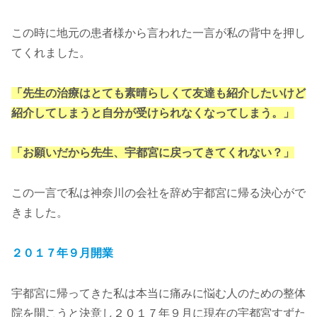
この時に地元の患者様から言われた一言が私の背中を押し
てくれました。
「先生の治療はとても素晴らしくて友達も紹介したいけど
紹介してしまうと自分が受けられなくなってしまう。」
「お願いだから先生、宇都宮に戻ってきてくれない？」
この一言で私は神奈川の会社を辞め宇都宮に帰る決心がで
きました。
２０１７年９月開業
宇都宮に帰ってきた私は本当に痛みに悩む人のための整体
院を開こうと決意し２０１７年９月に現在の宇都宮すずた