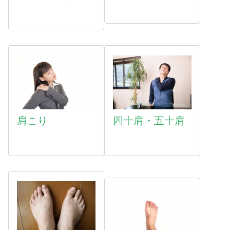
肩こり
四十肩・五十肩