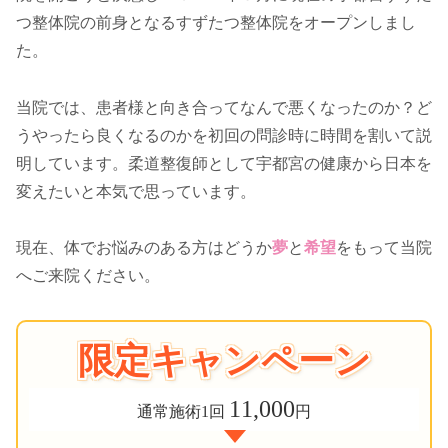
つ整体院の前身となるすずたつ整体院をオープンしまし
た。
当院では、患者様と向き合ってなんで悪くなったのか？ど
うやったら良くなるのかを初回の問診時に時間を割いて説
明しています。柔道整復師として宇都宮の健康から日本を
変えたいと本気で思っています。
現在、体でお悩みのある方はどうか
夢
と
希望
をもって当院
へご来院ください。
限定キャンペーン
11,000
通常施術1回
円