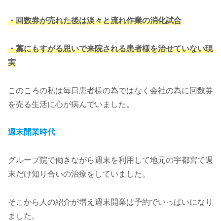
・回数券が売れた後は淡々と流れ作業の消化試合
・藁にもすがる思いで来院される患者様を治せていない現
実
このころの私は毎日患者様の為ではなく会社の為に回数券
を売る生活に心が病んでいました。
週末開業時代
グループ院で働きながら週末を利用して地元の宇都宮で週
末だけ知り合いの治療をしていました。
そこから人の紹介が増え週末開業は予約でいっぱいになり
ました。