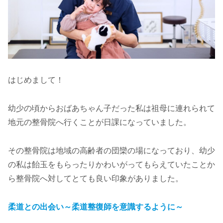
はじめまして！
幼少の頃からおばあちゃん子だった私は祖母に連れられて
地元の整骨院へ行くことが日課になっていました。
その整骨院は地域の高齢者の団欒の場になっており、幼少
の私は飴玉をもらったりかわいがってもらえていたことか
ら整骨院へ対してとても良い印象がありました。
柔道との出会い～柔道整復師を意識するように～