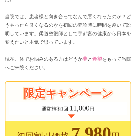
当院では、患者様と向き合ってなんで悪くなったのか？ど
うやったら良くなるのかを初回の問診時に時間を割いて説
明しています。柔道整復師として宇都宮の健康から日本を
変えたいと本気で思っています。
現在、体でお悩みのある方はどうか
夢
と
希望
をもって当院
へご来院ください。
限定キャンペーン
11,000
通常施術1回
円
7,980