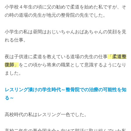
小学校４年生の頃に父の勧めで柔道を始めた私ですが、そ
の時の道場の先生が地元の整骨院の先生でした。
小学生の私は昼間はおじいちゃんおばあちゃんの笑顔を見
れる仕事。
夜は子供達に柔道を教えている道場の先生の仕事
「
柔道整
復師
」
をこの頃から将来の職業として意識するようになり
ました。
レスリング漬けの学生時代～整骨院での治療の可能性を知
る～
高校時代の私はレスリング一色でした。
高校二年生の夏全国大会へ向けて部活に取り組んでいた私