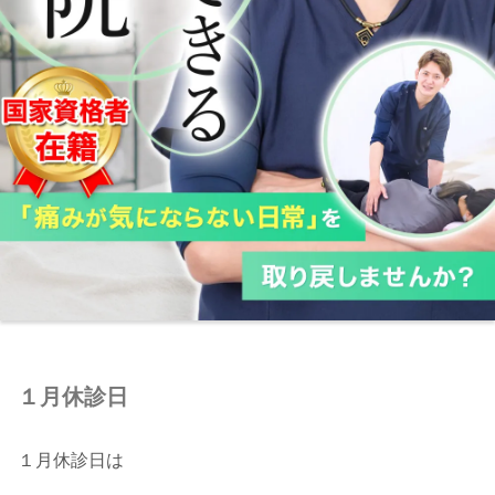
１月休診日
１月休診日は