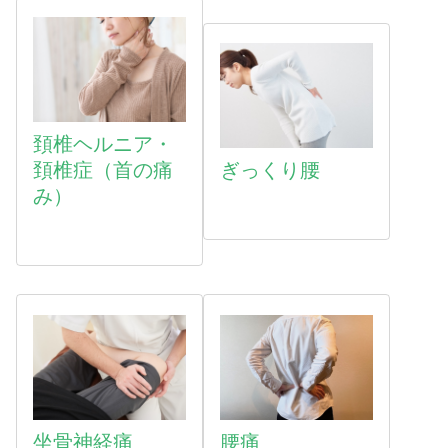
頚椎ヘルニア・
頚椎症（首の痛
ぎっくり腰
み）
坐骨神経痛
腰痛