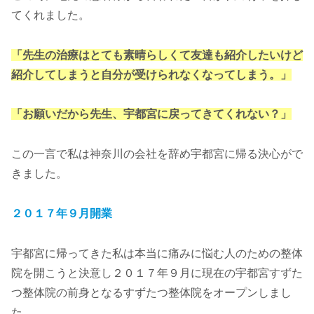
てくれました。
「先生の治療はとても素晴らしくて友達も紹介したいけど
紹介してしまうと自分が受けられなくなってしまう。」
「お願いだから先生、宇都宮に戻ってきてくれない？」
この一言で私は神奈川の会社を辞め宇都宮に帰る決心がで
きました。
２０１７年９月開業
宇都宮に帰ってきた私は本当に痛みに悩む人のための整体
院を開こうと決意し２０１７年９月に現在の宇都宮すずた
つ整体院の前身となるすずたつ整体院をオープンしまし
た。