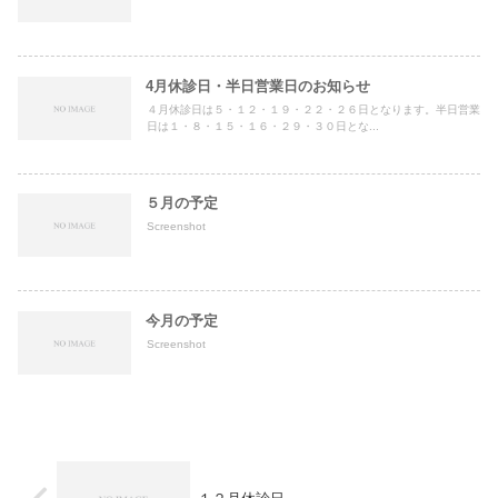
4月休診日・半日営業日のお知らせ
４月休診日は５・１２・１９・２２・２６日となります。半日営業
日は１・８・１５・１６・２９・３０日とな...
５月の予定
Screenshot
今月の予定
Screenshot