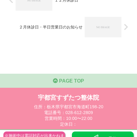
１２月休診日
２月休診日・半日営業日のお知らせ
PAGE TOP
宇都宮すずたつ整体院
住所：栃木県宇都宮市海道町198-20
電話番号：028-612-2809
営業時間：10:00〜22:00
定休日：
プライバシーポリシー
※施術中は電話対応が出来かねま