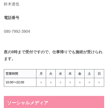
鈴木達也
電話番号
080-7992-3904
夜の9時まで受付ですので、仕事帰りでも施術が受けられ
ます。
営業時間
月
火
水
木
金
土
日
10:00〜22:00
○
○
○
○
○
○
○
ソーシャルメディア