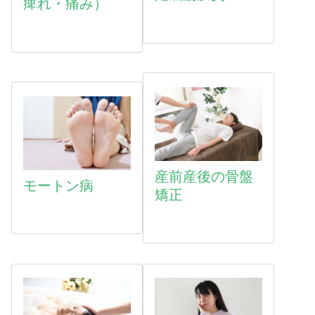
痺れ・痛み）
産前産後の骨盤
モートン病
矯正