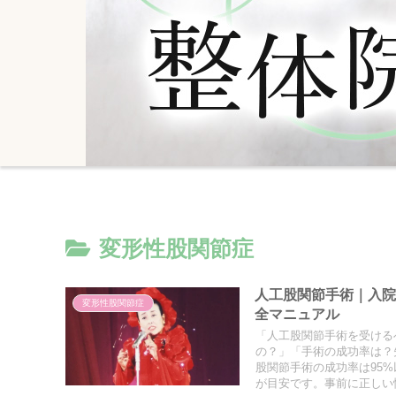
変形性股関節症
人工股関節手術｜入
変形性股関節症
全マニュアル
「人工股関節手術を受ける
の？」「手術の成功率は？
股関節手術の成功率は95%
が目安です。事前に正しい