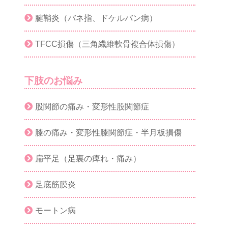
腱鞘炎（バネ指、ドケルバン病）
TFCC損傷（三角繊維軟骨複合体損傷）
下肢のお悩み
股関節の痛み・変形性股関節症
膝の痛み・変形性膝関節症・半月板損傷
扁平足（足裏の痺れ・痛み）
足底筋膜炎
モートン病