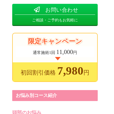
お問い合わせ
ご相談・ご予約もお気軽に
限定キャンペーン
11,000
通常施術1回
円
7,980
初回割引価格
円
お悩み別コース紹介
頭部のお悩み