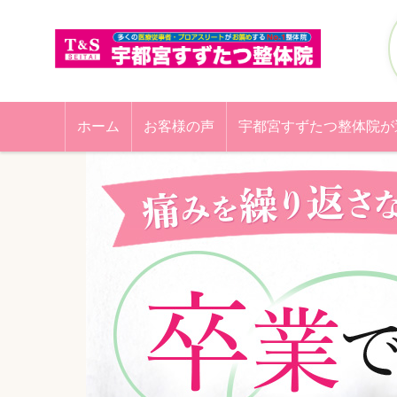
ホーム
お客様の声
宇都宮すずたつ整体院が