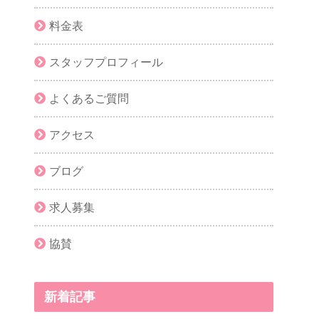
料金表
スタッフプロフィール
よくあるご質問
アクセス
ブログ
求人募集
協賛
新着記事